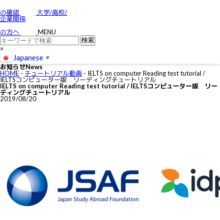
お問い合わせ
特定商取引に関する法律に基づく表示
の確認
大学/高校/
個人情報の取り扱いについて
企業関係
IELTSの個⼈情報の取り扱いについて
免責事項
の方へ
MENU
利用規約
×
Japanese
▼
お知らせ
News
HOME
-
チュートリアル動画
-
IELTS on computer Reading test tutorial /
IELTSコンピューター版 リーディングチュートリアル
IELTS on computer Reading test tutorial / IELTSコンピューター版 リー
ディングチュートリアル
2019/08/20