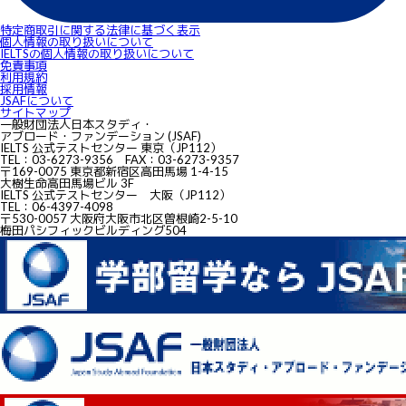
特定商取引に関する法律に基づく表示
個人情報の取り扱いについて
IELTSの個⼈情報の取り扱いについて
免責事項
利用規約
採用情報
JSAFについて
サイトマップ
一般財団法人日本スタディ・
アブロード・ファンデーション (JSAF)
IELTS 公式テストセンター 東京（JP112）
TEL：03-6273-9356 FAX：03-6273-9357
〒169-0075 東京都新宿区高田馬場 1-4-15
大樹生命高田馬場ビル 3F
IELTS 公式テストセンター 大阪（JP112）
TEL：06-4397-4098
〒530-0057 大阪府大阪市北区曽根崎2-5-10
梅田パシフィックビルディング504