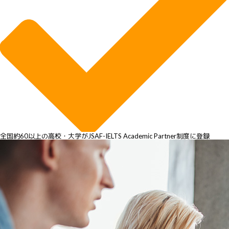
全国約60以上の高校・大学がJSAF-IELTS Academic Partner制度に登録