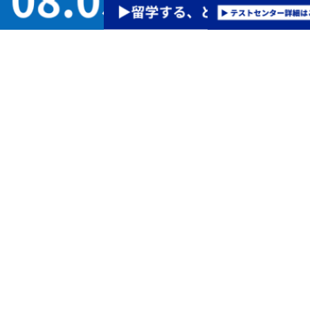
1
世界12,500以上の教育機関などで認められている信頼性
IELTSは厳格な採点と公正な運営で信頼され、世界12,500以上の教育機関に
英語力評価として認められています。