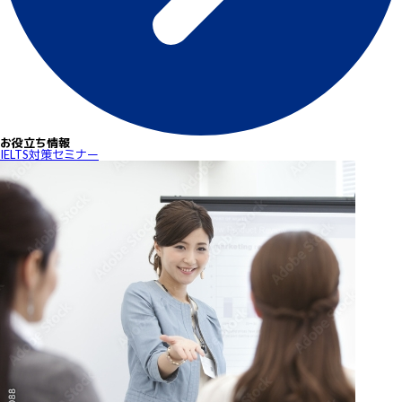
お役立ち情報
IELTS対策セミナー