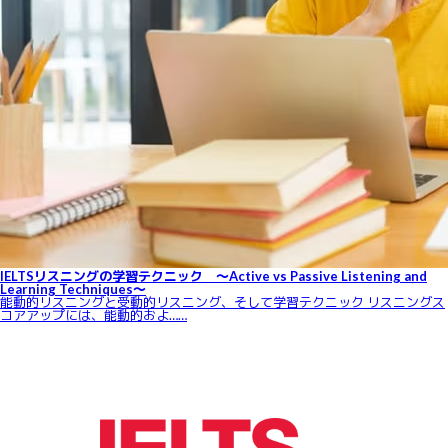
IELTSリスニングの学習テクニック ～Active vs Passive Listening and
Learning Techniques～
能動的リスニングと受動的リスニング、そして学習テクニック リスニングス
コアアップには、能動的およ……