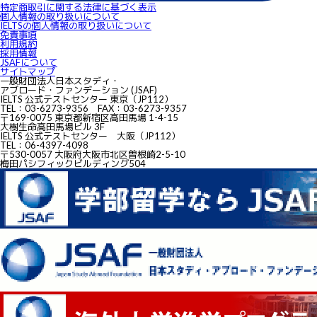
特定商取引に関する法律に基づく表示
個人情報の取り扱いについて
IELTSの個⼈情報の取り扱いについて
免責事項
利用規約
採用情報
JSAFについて
サイトマップ
一般財団法人日本スタディ・
アブロード・ファンデーション (JSAF)
IELTS 公式テストセンター 東京（JP112）
TEL：03-6273-9356 FAX：03-6273-9357
〒169-0075 東京都新宿区高田馬場 1-4-15
大樹生命高田馬場ビル 3F
IELTS 公式テストセンター 大阪（JP112）
TEL：06-4397-4098
〒530-0057 大阪府大阪市北区曽根崎2-5-10
梅田パシフィックビルディング504