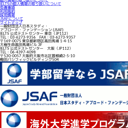
個人情報の取り扱いについて
IELTSの個⼈情報の取り扱いについて
免責事項
利用規約
採用情報
JSAFについて
サイトマップ
一般財団法人日本スタディ・
アブロード・ファンデーション (JSAF)
IELTS 公式テストセンター 東京（JP112）
TEL：03-6273-9356 FAX：03-6273-9357
〒169-0075 東京都新宿区高田馬場 1-4-15
大樹生命高田馬場ビル 3F
IELTS 公式テストセンター 大阪（JP112）
TEL：06-4397-4098
〒530-0057 大阪府大阪市北区曽根崎2-5-10
梅田パシフィックビルディング504