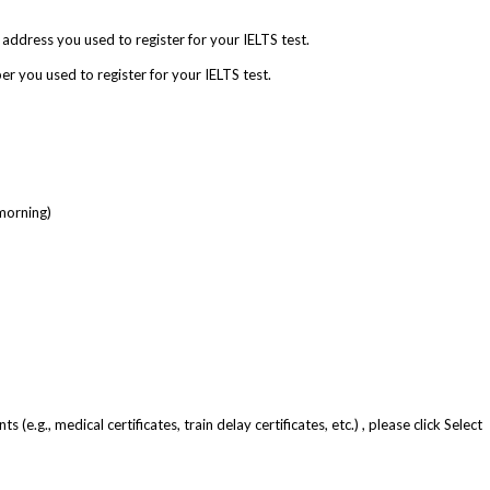
sed to register for your IELTS test.
to register for your IELTS test.
rning)
cates, train delay certificates, etc.) , please click Select