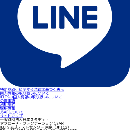
特定商取引に関する法律に基づく表示
個人情報の取り扱いについて
IELTSの個⼈情報の取り扱いについて
免責事項
利用規約
採用情報
JSAFについて
サイトマップ
一般財団法人日本スタディ・
アブロード・ファンデーション (JSAF)
IELTS 公式テストセンター 東京（JP112）