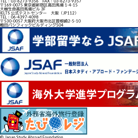
TEL：03-6273-9356 FAX：03-6273-9357
〒169-0075 東京都新宿区高田馬場 1-4-15
大樹生命高田馬場ビル 3F
IELTS 公式テストセンター 大阪（JP112）
TEL：06-4397-4098
〒530-0057 大阪府大阪市北区曽根崎2-5-10
梅田パシフィックビルディング504
© Japan Study Abroad Foundation.