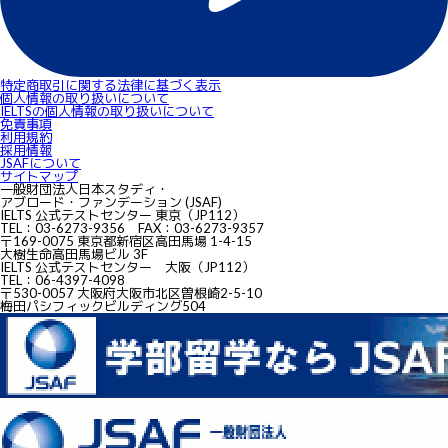
特定商取引に関する法律に基づく表示
個人情報の取り扱いについて
IELTSの個⼈情報の取り扱いについて
免責事項
利用規約
採用情報
JSAFについて
サイトマップ
一般財団法人日本スタディ・
アブロード・ファンデーション (JSAF)
IELTS 公式テストセンター 東京（JP112）
TEL：03-6273-9356 FAX：03-6273-9357
〒169-0075 東京都新宿区高田馬場 1-4-15
大樹生命高田馬場ビル 3F
IELTS 公式テストセンター 大阪（JP112）
TEL：06-4397-4098
〒530-0057 大阪府大阪市北区曽根崎2-5-10
梅田パシフィックビルディング504