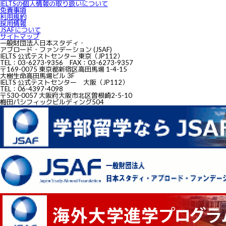
IELTSの個⼈情報の取り扱いについて
免責事項
利用規約
採用情報
JSAFについて
サイトマップ
一般財団法人日本スタディ・
アブロード・ファンデーション (JSAF)
IELTS 公式テストセンター 東京（JP112）
TEL：03-6273-9356 FAX：03-6273-9357
〒169-0075 東京都新宿区高田馬場 1-4-15
大樹生命高田馬場ビル 3F
IELTS 公式テストセンター 大阪（JP112）
TEL：06-4397-4098
〒530-0057 大阪府大阪市北区曽根崎2-5-10
梅田パシフィックビルディング504