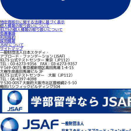
特定商取引に関する法律に基づく表示
個人情報の取り扱いについて
IELTSの個⼈情報の取り扱いについて
免責事項
利用規約
採用情報
JSAFについて
サイトマップ
一般財団法人日本スタディ・
アブロード・ファンデーション (JSAF)
IELTS 公式テストセンター 東京（JP112）
TEL：03-6273-9356 FAX：03-6273-9357
〒169-0075 東京都新宿区高田馬場 1-4-15
大樹生命高田馬場ビル 3F
IELTS 公式テストセンター 大阪（JP112）
TEL：06-4397-4098
〒530-0057 大阪府大阪市北区曽根崎2-5-10
梅田パシフィックビルディング504