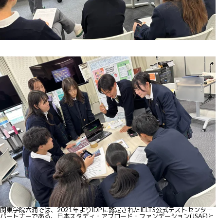
関東学院六浦では、2021年よりIDPに認定されたIELTS公式テストセンター
パートナーである、日本スタディ・アブロード・ファンデーション(JSAF)と